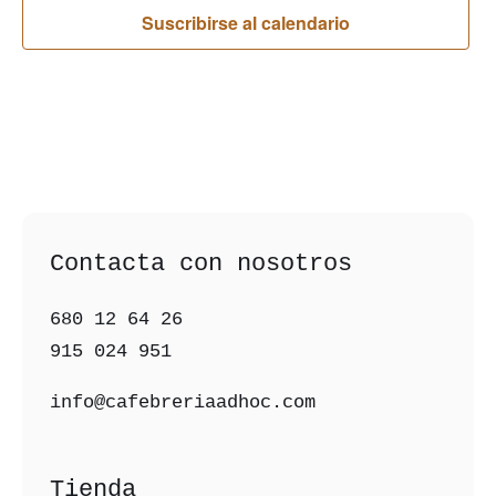
Suscribirse al calendario
Contacta con nosotros
680 12 64 26‬
915 024 951‬
info@cafebreriaadhoc.com
Tienda