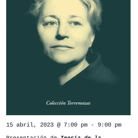
Cafetería
Contacto
#
15 abril, 2023 @ 7:00 pm
-
9:00 pm