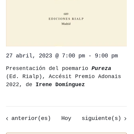
27 abril, 2023 @ 7:00 pm
-
9:00 pm
Presentación del poemario
Pureza
(Ed. Rialp), Accésit Premio Adonais
2022, de
Irene Domínguez
Eventos
Eventos
anterior(es)
Hoy
siguiente(s)