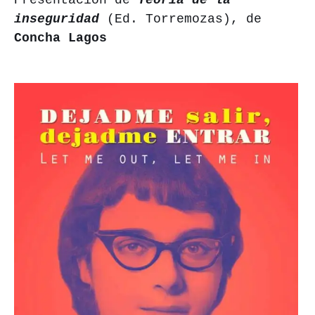
Presentación de
Teoría de la
inseguridad
(Ed. Torremozas), de
Concha Lagos