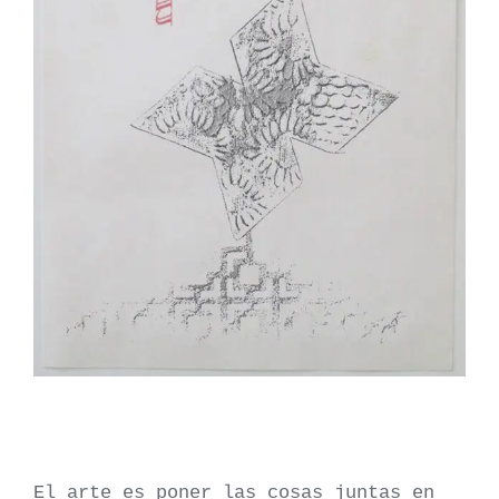
El arte es poner las cosas juntas en