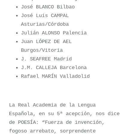
José BLANCO Bilbao
José Luis CAMPAL
Asturias/Córdoba
Julián ALONSO Palencia
Juan LÓPEZ DE AEL
Burgos/Vitoria
J. SEAFREE Madrid
J.M. CALLEJA Barcelona
Rafael MARÍN Valladolid
La Real Academia de la Lengua
Española, en su 5ª acepción, nos dice
de POESÍA: “Fuerza de invención,
fogoso arrebato, sorprendente