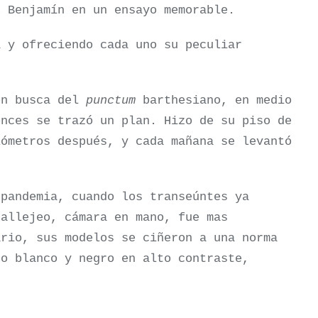
r Benjamín en un ensayo memorable.
a y ofreciendo cada uno su peculiar
en busca del
punctum
barthesiano, en medio
onces se trazó un plan. Hizo de su piso de
lómetros después, y cada mañana se levantó
 pandemia, cuando los transeúntes ya
callejeo, cámara en mano, fue mas
ario, sus modelos se ciñeron a una norma
so blanco y negro en alto contraste,