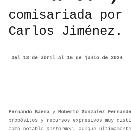
n comisariada por
Carlos Jiménez.
Del 13 de abril al 15 de junio de 2024
Fernando Baena
y
Roberto González Fernánd
propósitos y recursos expresivos muy dist
como notable
performer
, aunque últimament