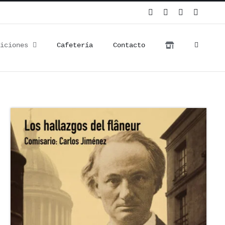
Instagram
Facebook
Twitter
YouTub
iciones
Cafetería
Contacto