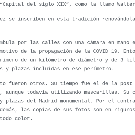
“Capital del siglo XIX”, como la llamo Walte
ez se inscriben en esta tradición renovándol
ambula por las calles con una cámara en mano 
motivo de la propagación de la COVID 19. Ent
rimero de un kilómetro de diámetro y de 3 ki
s y plazas incluidas en ese perímetro.
to fueron otros. Su tiempo fue el de la post
, aunque todavía utilizando mascarillas. Su 
y plazas del Madrid monumental. Por el contr
demás, las copias de sus fotos son en riguro
todo color.