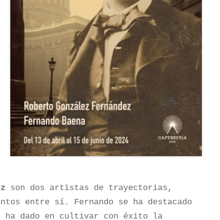
ez
son dos artistas de trayectorias,
intos entre sí. Fernando se ha destacado
e ha dado en cultivar con éxito la