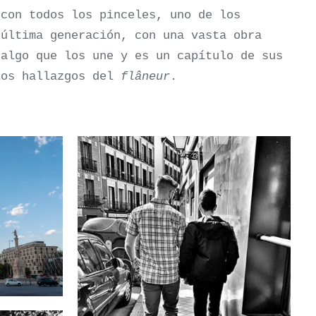
 con todos los pinceles, uno de los
 última generación, con una vasta obra
 algo que los une y es un capítulo de sus
los hallazgos del
flâneur
.