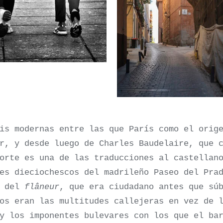
is modernas entre las que París como el orig
r, y desde luego de Charles Baudelaire, que 
Corte es una de las traducciones al castella
es dieciochescos del madrileño Paseo del Pra
a del
flâneur
, que era ciudadano antes que sú
os eran las multitudes callejeras en vez de 
y los imponentes bulevares con los que el ba