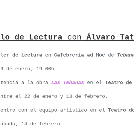
ulo de Lectura
con
Álvaro Tat
ller de Lectura
en
Cafebrería ad Hoc
de
Teban
19 de enero, 19.00h.
stencia a la obra
Las Tebanas
en el
Teatro de
entre el 22 de enero y 13 de febrero.
uentro con el equipo artístico en el
Teatro de
sábado, 14 de febrero.