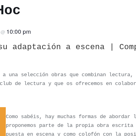
Hoc
10:00 pm
6
@
su adaptación a escena | Com
 a una selección obras que combinan lectura,
club de lectura y que os ofrecemos en colabo
Como sabéis, hay muchas formas de abordar 
proponemos parte de la propia obra escrita
puesta en escena y como colofón con la pos