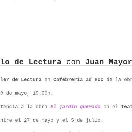
ulo de Lectura
con
Juan Mayo
ller de Lectura
en
Cafebrería ad Hoc
de la ob
18 de mayo, 19.00h.
stencia a la obra
El jardín quemado
en el
Tea
entre el 27 de mayo y el 5 de julio.