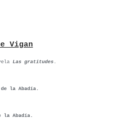
de Vigan
vela
Las gratitudes
.
 de la Abadía.
 la Abadía.