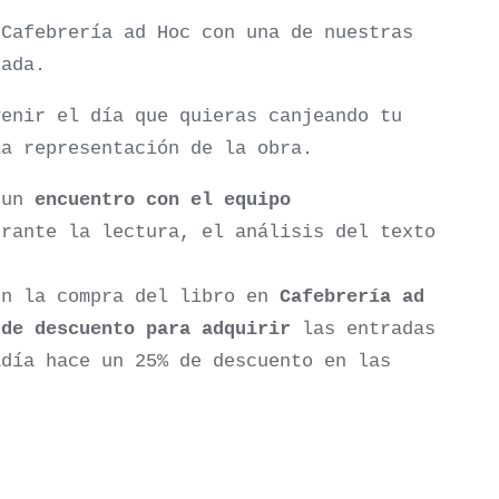
Cafebrería ad Hoc con una de nuestras
rada.
enir el día que quieras canjeando tu
la representación de la obra.
n un
encuentro con el equipo
rante la lectura, el análisis del texto
en la compra del libro en
Cafebrería ad
 de descuento para adquirir
las entradas
adía hace un 25% de descuento en las