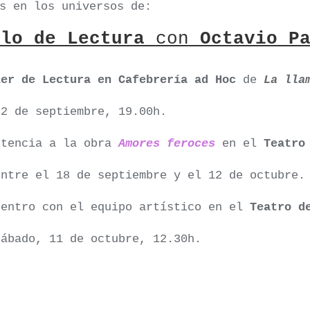
s en los universos de:
ulo de Lectura
con
Octavio Pa
ler de Lectura en Cafebrería ad Hoc
de
La lla
22 de septiembre, 19.00h.
stencia a la obra
Amores feroces
en el
Teatro
entre el 18 de septiembre y el 12 de octubre.
uentro con el equipo artístico en el
Teatro d
sábado, 11 de octubre, 12.30h.