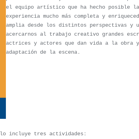
el equipo artístico que ha hecho posible l
experiencia mucho más completa y enriquece
amplia desde los distintos perspectivas y 
acercarnos al trabajo creativo grandes esc
actrices y actores que dan vida a la obra 
adaptación de la escena.
lo incluye tres actividades: