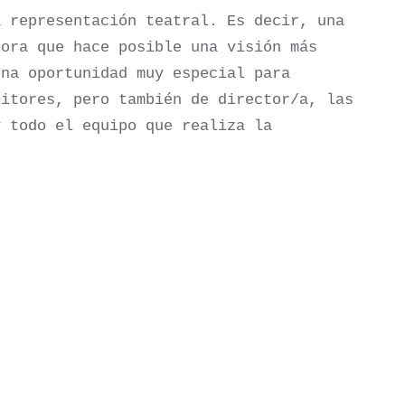
a representación teatral. Es decir, una
dora que hace posible una visión más
una oportunidad muy especial para
ritores, pero también de director/a, las
y todo el equipo que realiza la