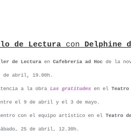
ulo de Lectura
con
Delphine 
ller de Lectura
en
Cafebrería ad Hoc
de la no
6 de abril, 19.00h.
stencia a la obra
Las gratitudes
en el
Teatro
entre el 9 de abril y el 3 de mayo.
uentro con el equipo artístico en el
Teatro de
sábado, 25 de abril, 12.30h.