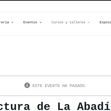
rería
Eventos
Cursos y talleres
Expos
ESTE EVENTO HA PASADO.
ctura de La Abadí