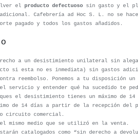
olver el
producto defectuoso
sin gasto y el pl
 adicional.
Cafebrería ad Hoc S. L. no se hac
orte pagado y todos los gastos añadidos.
to
recho a un desistimiento unilateral sin aleg
cto si esta no es inmediata) sin gastos adic
contra reembolso. Ponemos a tu disposición u
el servicio y entender qué ha sucedido te pe
iques el desistimiento tienes un máximo de 14
imo de 14 días a partir de la recepción del 
o circuito comercial.
el mismo medio que se utilizó en la venta.
starán catalogados como “sin derecho a devol