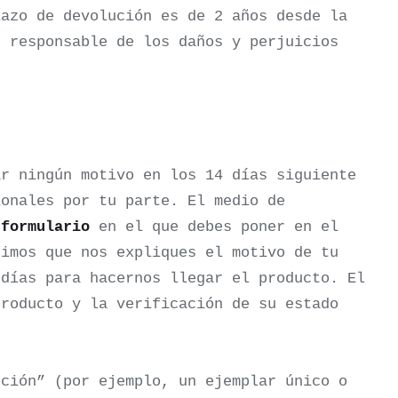
azo de devolución es de 2 años desde la
e responsable de los daños y perjuicios
ar ningún motivo en los 14 días siguiente
ionales por tu parte.
El medio de
n
formulario
en el que debes poner en el
dimos que nos expliques el motivo de tu
 días para hacernos llegar el producto.
El
producto y la verificación de su estado
ución” (por ejemplo, un ejemplar único o