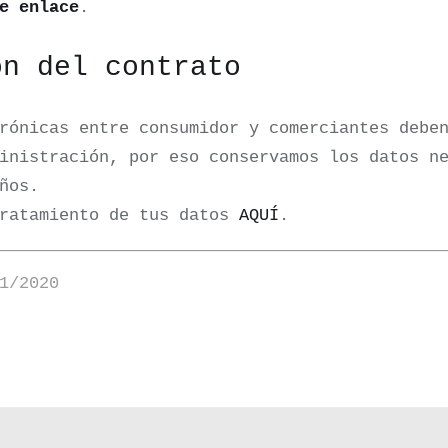
e enlace
.
ón del contrato
rónicas entre consumidor y comerciantes debe
inistración, por eso conservamos los datos n
ños.
tratamiento de tus datos
AQUÍ
.
1/2020