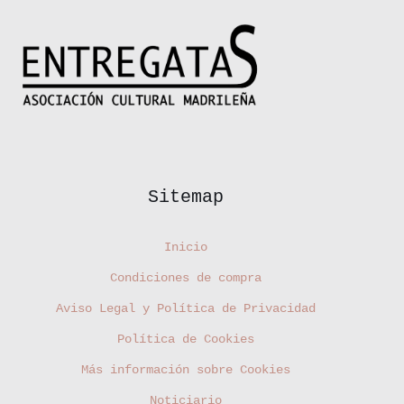
Sitemap
Inicio
Condiciones de compra
Aviso Legal y Política de Privacidad
Política de Cookies
Más información sobre Cookies
Noticiario