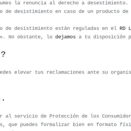
umes la renuncia al derecho a desestimiento.
o de desistimiento en caso de un producto de
ho de desistimiento están reguladas en el
RD 
n». No obstante, lo
dejamos
a tu disposición p
r?
edes elevar tus reclamaciones ante su organi
s.
r al servicio de Protección de los Consumido
s, que puedes formalizar bien en formato fís