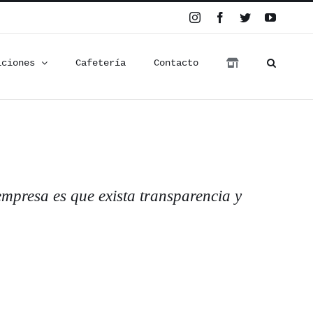
Instagram
Facebook
Twitter
YouTub
iciones
Cafetería
Contacto
empresa es que exista transparencia y