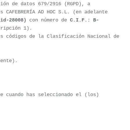
ción de datos 679/2916 (RGPD), a
es CAFEBRERÍA AD HOC S.L. (en adelante
rid-28008)
con número de
C.I.F.: B-
ripción 1).
os códigos de la Clasificación Nacional de
ente).
te cuando has seleccionado el (los)