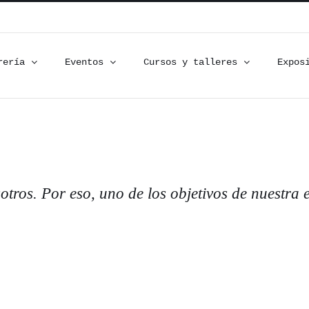
rería
Eventos
Cursos y talleres
Expos
tros. Por eso, uno de los objetivos de nuestra 