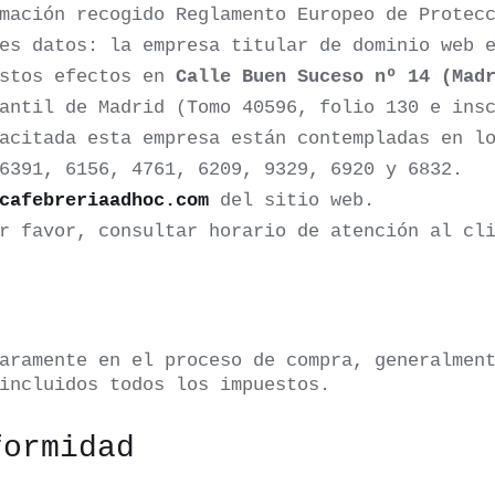
mación recogido Reglamento Europeo de Protec
es datos: la empresa titular de dominio web 
estos efectos en
Calle Buen Suceso nº 14 (Mad
antil de Madrid (Tomo 40596, folio 130 e insc
acitada esta empresa están contempladas en l
6391, 6156, 4761, 6209, 9329, 6920 y 6832.
cafebreriaadhoc.com
del sitio web.
 favor, consultar horario de atención al cli
aramente en el proceso de compra, generalmen
incluidos todos los impuestos.
formidad