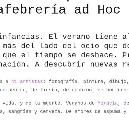
febrería ad Hoc
infancias. El verano tiene a
 más del lado del ocio que d
 que el tiempo se deshace. P
nación. A descubrir nuevas r
ta a
41 artistas
: fotografía. pintura, dibujo
encuentro, de fiesta, de reunión, de nocturn
a vida, y de la muerte. Veranos de
Moravia
, d
s, sangrías y cerveza. De amores de espuma y