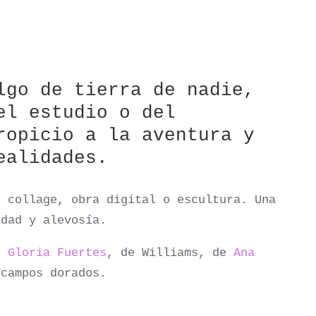
lgo de tierra de nadie,
el estudio o del
ropicio a la aventura y
ealidades.
, collage, obra digital o escultura. Una
idad y alevosía.
e
Gloria Fuertes
, de Williams, de
Ana
 campos dorados.