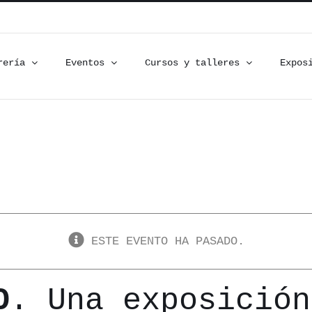
rería
Eventos
Cursos y talleres
Expos
ESTE EVENTO HA PASADO.
O
. Una exposició