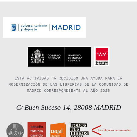
ESTA ACTIVIDAD HA RECIBIDO UNA AYUDA PARA LA
MODERNIZACIÓN DE LAS LIBRERÍAS DE LA COMUNIDAD DE
MADRID CORRESPONDIENTE AL AÑO 2025
C/ Buen Suceso 14, 28008 MADRID