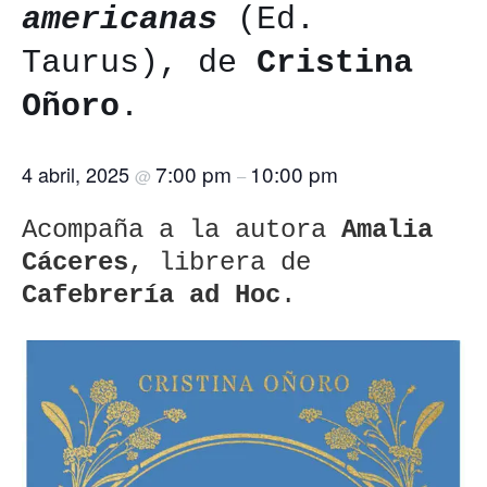
americanas
(Ed.
Taurus), de
Cristina
Oñoro
.
7:00 pm
10:00 pm
4 abril, 2025
@
–
Acompaña a la autora
Amalia
Cáceres
, librera de
Cafebrería ad Hoc
.