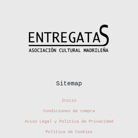
Sitemap
Inicio
Condiciones de compra
Aviso Legal y Política de Privacidad
Política de Cookies