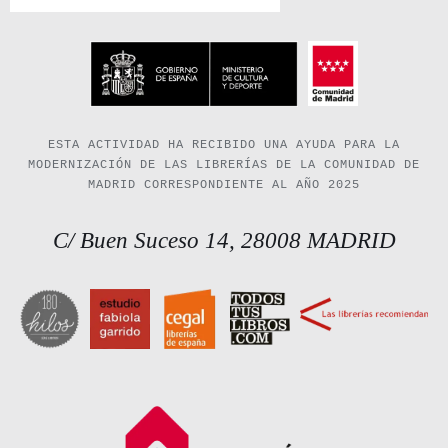
ESTA ACTIVIDAD HA RECIBIDO UNA AYUDA PARA LA
MODERNIZACIÓN DE LAS LIBRERÍAS DE LA COMUNIDAD DE
MADRID CORRESPONDIENTE AL AÑO 2025
C/ Buen Suceso 14, 28008 MADRID