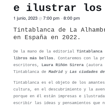
e ilustrar los
7:00 pm
8:00 pm
1 junio, 2023
@
–
Tintablanca de La Alhamb
en España en 2022.
De la mano de la editorial
Tintablanca
o
libros más bellos.
Contaremos con la pr
escritores,
Laura Riñón Sirera
(autora 
Tintablanca de
Madrid
y
Las ciudades de
Tintablanca es el objeto de los amantes
cultura, en el descubrimiento y la aven
porque en él están impresas e ilustrada
escribir las ideas y pensamientos que n