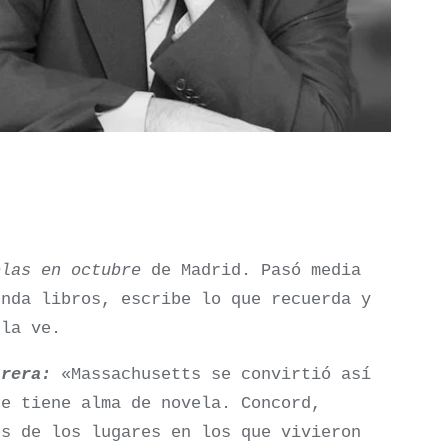
olas en octubre
de Madrid. Pasó media
enda libros, escribe lo que recuerda y
 la ve.
irera:
«Massachusetts se convirtió así
ue tiene alma de novela. Concord,
os de los lugares en los que vivieron