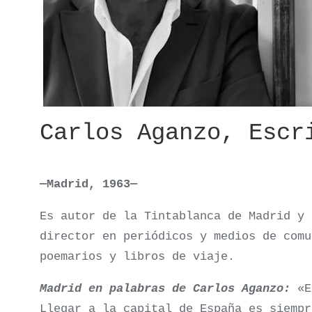
Carlos Aganzo, Escr
—Madrid, 1963—
Es autor de la Tintablanca de Madrid y 
director en periódicos y medios de comu
poemarios y libros de viaje.
Madrid en palabras de Carlos Aganzo:
«En
Llegar a la capital de España es siempr