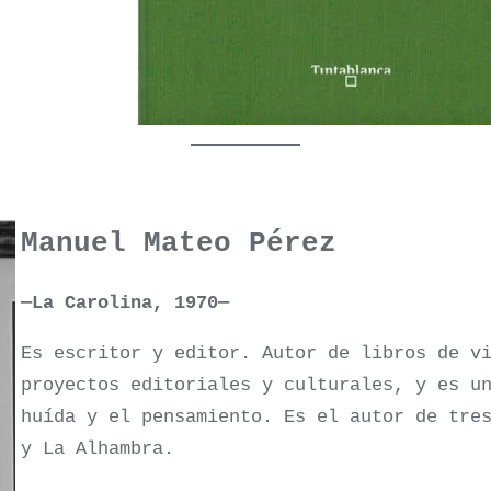
Manuel Mateo Pérez
—La Carolina, 1970—
Es escritor y editor. Autor de libros de v
proyectos editoriales y culturales, y es u
huída y el pensamiento. Es el autor de tre
y La Alhambra.