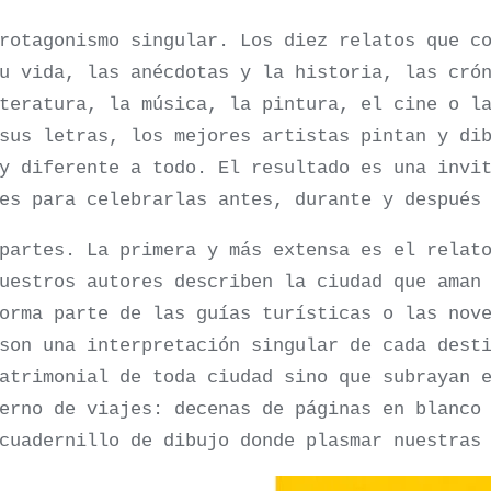
rotagonismo singular. Los diez relatos que c
u vida, las anécdotas y la historia, las cró
teratura, la música, la pintura, el cine o l
sus letras, los mejores artistas pintan y di
y diferente a todo. El resultado es una invi
es para celebrarlas antes, durante y después
partes. La primera y más extensa es el relat
uestros autores describen la ciudad que aman
orma parte de las guías turísticas o las nov
son una interpretación singular de cada dest
atrimonial de toda ciudad sino que subrayan 
erno de viajes: decenas de páginas en blanco
cuadernillo de dibujo donde plasmar nuestras