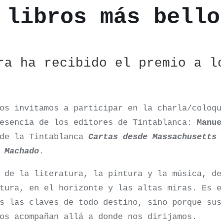
 libros más bello
ra ha recibido el premio a l
s invitamos a participar en la charla/coloq
esencia de los editores de Tintablanca:
Manu
de la Tintablanca
Cartas desde Massachusetts
 Machado
.
 de la literatura, la pintura y la música, d
tura, en el horizonte y las altas miras. Es 
s las claves de todo destino, sino porque su
os acompañan allá a donde nos dirijamos.