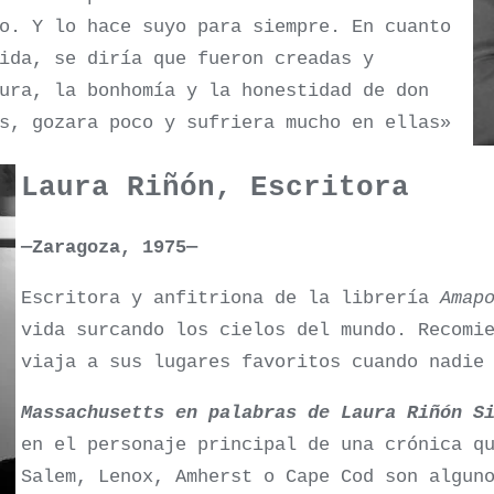
o. Y lo hace suyo para siempre. En cuanto
ida, se diría que fueron creadas y
ura, la bonhomía y la honestidad de don
s, gozara poco y sufriera mucho en ellas»
Laura Riñón, Escritora
—Zaragoza, 1975—
Escritora y anfitriona de la librería
Amap
vida surcando los cielos del mundo. Recomi
viaja a sus lugares favoritos cuando nadie
Massachusetts en palabras de Laura Riñón S
en el personaje principal de una crónica q
Salem, Lenox, Amherst o Cape Cod son algun