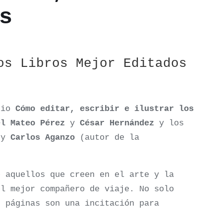
s
os Libros Mejor Editados
uio
Cómo editar, escribir e ilustrar los
el Mateo Pérez
y
César Hernández
y los
y
Carlos Aganzo
(autor de la
e aquellos que creen en el arte y la
el mejor compañero de viaje. No solo
s páginas son una incitación para