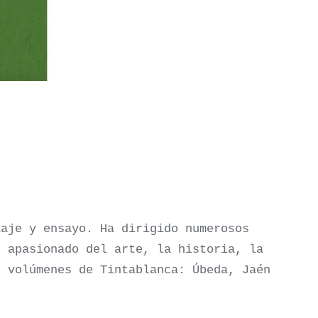
iaje y ensayo. Ha dirigido numerosos
n apasionado del arte, la historia, la
s volúmenes de Tintablanca: Úbeda, Jaén