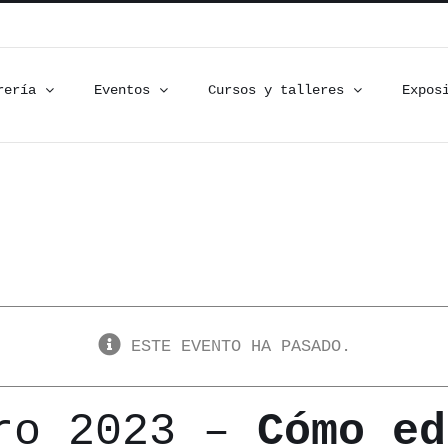
rería
Eventos
Cursos y talleres
Expos
ESTE EVENTO HA PASADO.
bro 2023 –
Cómo ed