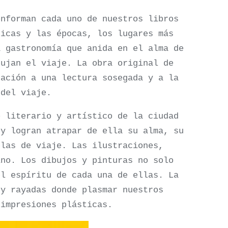
onforman cada uno de nuestros libros
nicas y las épocas, los lugares más
a gastronomía que anida en el alma de
bujan el viaje. La obra original de
tación a una lectura sosegada y a la
 del viaje.
o literario y artístico de la ciudad
 y logran atrapar de ella su alma, su
elas de viaje. Las ilustraciones,
ino. Los dibujos y pinturas no solo
el espíritu de cada una de ellas. La
 y rayadas donde plasmar nuestros
 impresiones plásticas.