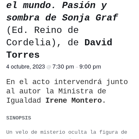
el mundo. Pasión y
sombra de Sonja Graf
(Ed. Reino de
Cordelia), de
David
Torres
7:30 pm
9:00 pm
4 octubre, 2023
@
–
En el acto intervendrá junto
al autor la Ministra de
Igualdad
Irene Montero
.
SINOPSIS
Un velo de misterio oculta la figura de