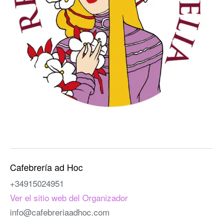
Cafebrería ad Hoc
+34915024951
Ver el sitio web del Organizador
info@cafebreriaadhoc.com