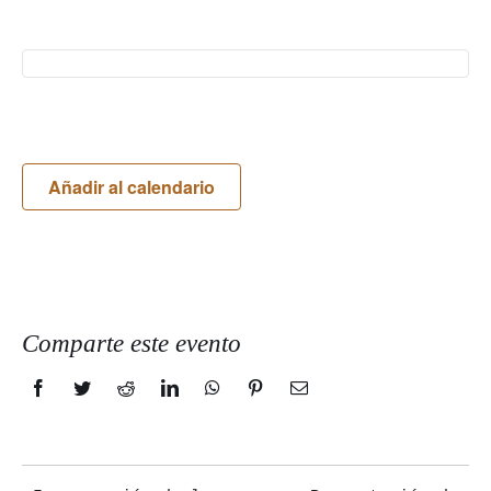
Añadir al calendario
Comparte este evento
Facebook
Twitter
Reddit
LinkedIn
WhatsApp
Pinterest
Correo
electrónico