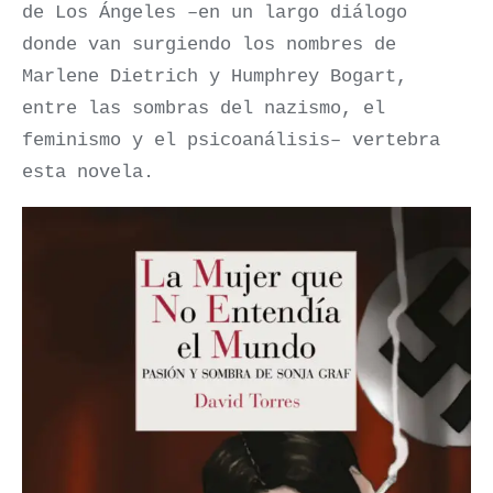
de Los Ángeles –en un largo diálogo
donde van surgiendo los nombres de
Marlene Dietrich y Humphrey Bogart,
entre las sombras del nazismo, el
feminismo y el psicoanálisis– vertebra
esta novela.