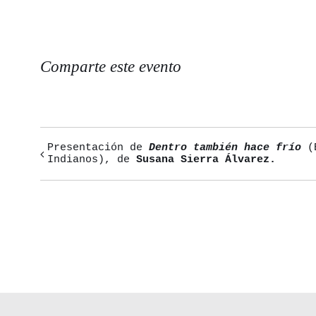
Comparte este evento
Presentación de
Dentro también hace frío
(E
Navegación
Indianos), de
Susana Sierra Álvarez.
del
Evento