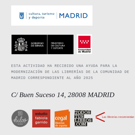
ESTA ACTIVIDAD HA RECIBIDO UNA AYUDA PARA LA
MODERNIZACIÓN DE LAS LIBRERÍAS DE LA COMUNIDAD DE
MADRID CORRESPONDIENTE AL AÑO 2025
C/ Buen Suceso 14, 28008 MADRID