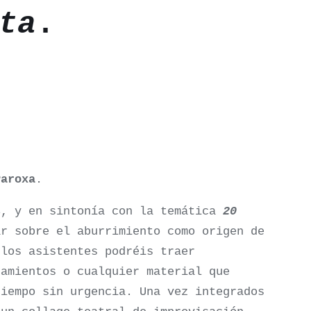
ta
.
aroxa
.
s
, y en sintonía con la temática
20
ar sobre el aburrimiento como origen de
 los asistentes podréis traer
samientos o cualquier material que
tiempo sin urgencia. Una vez integrados