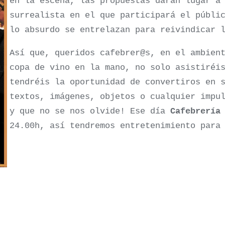
en la escena, las propuestas darán lugar a
surrealista en el que participará el públi
lo absurdo se entrelazan para reivindicar 
Así que, queridos cafebrer@s, en el ambien
copa de vino en la mano, no solo asistiréi
tendréis la oportunidad de convertiros en 
textos, imágenes, objetos o cualquier impu
y que no se nos olvide! Ese día
Cafebrería
24.00h, así tendremos entretenimiento para