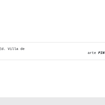
d. Villa de
arte
PIN