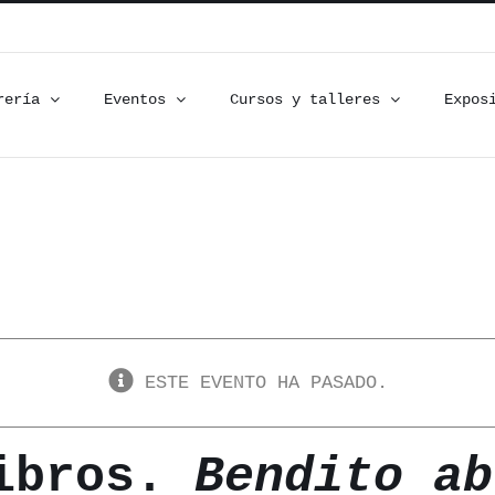
rería
Eventos
Cursos y talleres
Expos
ESTE EVENTO HA PASADO.
libros.
Bendito ab