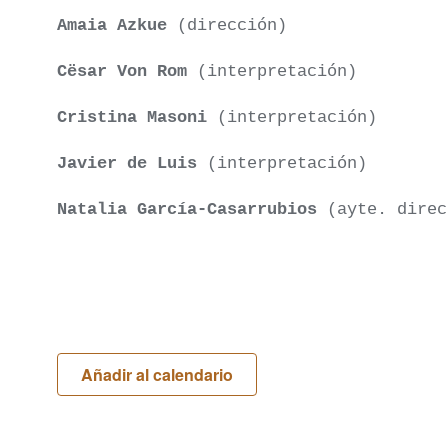
Amaia Azkue
(dirección)
Cësar Von Rom
(interpretación)
Cristina Masoni
(interpretación)
Javier de Luis
(interpretación)
Natalia García-Casarrubios
(ayte. direc
Añadir al calendario