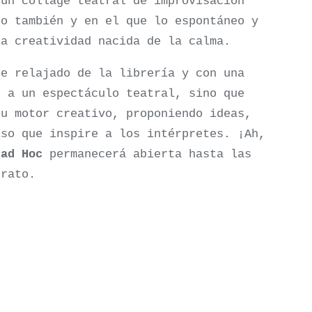
 un collage teatral de improvisación
co también y en el que lo espontáneo y
la creatividad nacida de la calma.
te relajado de la librería y con una
s a un espectáculo teatral, sino que
su motor creativo, proponiendo ideas,
lso que inspire a los intérpretes. ¡Ah,
 ad Hoc
permanecerá abierta hasta las
 rato.