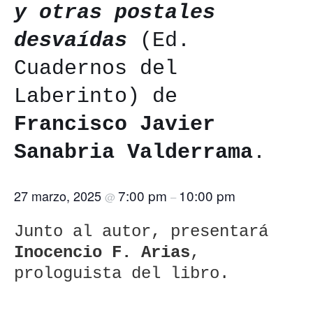
y otras postales
desvaídas
(Ed.
Cuadernos del
Laberinto) de
Francisco Javier
Sanabria Valderrama
.
7:00 pm
10:00 pm
27 marzo, 2025
@
–
Junto al autor, presentará
Inocencio F. Arias
,
prologuista del libro.