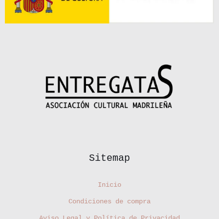
Sitemap
Inicio
Condiciones de compra
Aviso Legal y Política de Privacidad