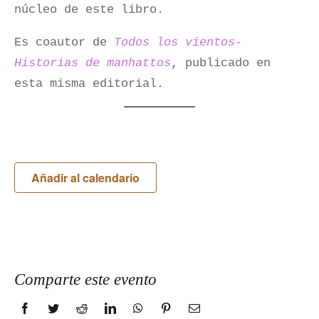
núcleo de este libro.
Es coautor de
Todos los vientos-
Historias de manhattos
, publicado en
esta misma editorial.
Añadir al calendario
Comparte este evento
Facebook
Twitter
Reddit
LinkedIn
WhatsApp
Pinterest
Correo