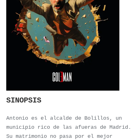
SINOPSIS
Antonio es el alcalde de Bolillos, un
municipio rico de las afueras de Madrid.
Su matrimonio no pasa por el mejor