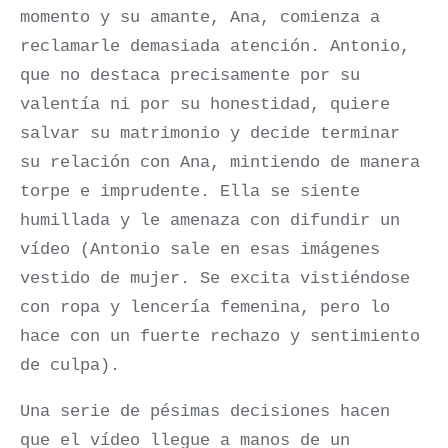
momento y su amante, Ana, comienza a
reclamarle demasiada atención. Antonio,
que no destaca precisamente por su
valentía ni por su honestidad, quiere
salvar su matrimonio y decide terminar
su relación con Ana, mintiendo de manera
torpe e imprudente. Ella se siente
humillada y le amenaza con difundir un
vídeo (Antonio sale en esas imágenes
vestido de mujer. Se excita vistiéndose
con ropa y lencería femenina, pero lo
hace con un fuerte rechazo y sentimiento
de culpa).
Una serie de pésimas decisiones hacen
que el vídeo llegue a manos de un