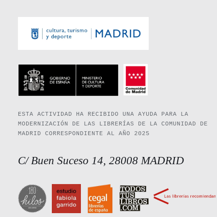
ESTA ACTIVIDAD HA RECIBIDO UNA AYUDA PARA LA
MODERNIZACIÓN DE LAS LIBRERÍAS DE LA COMUNIDAD DE
MADRID CORRESPONDIENTE AL AÑO 2025
C/ Buen Suceso 14, 28008 MADRID