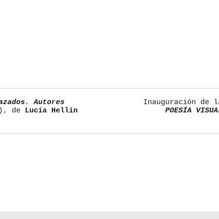
azados. Autores
Inauguración de 
s), de
Lucía Hellín
POESÍA VISUA