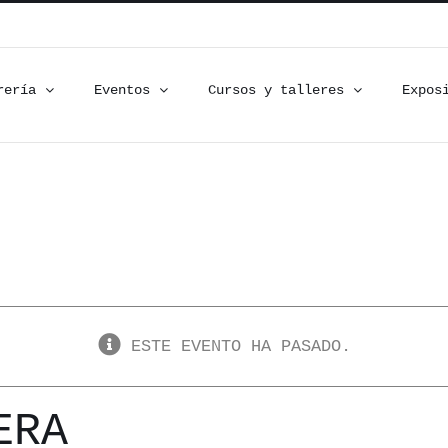
rería
Eventos
Cursos y talleres
Expos
ESTE EVENTO HA PASADO.
ERA