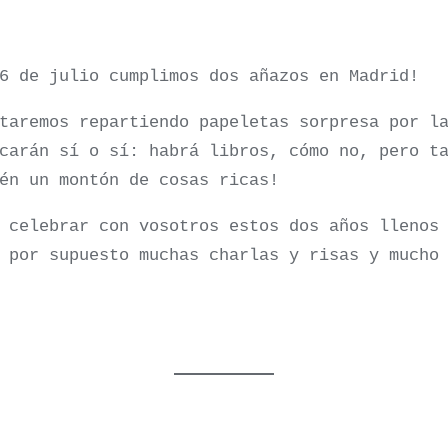
6 de julio cumplimos dos añazos en Madrid!
taremos repartiendo papeletas sorpresa por l
carán sí o sí: habrá libros, cómo no, pero t
én un montón de cosas ricas!
 celebrar con vosotros estos dos años llenos
 por supuesto muchas charlas y risas y mucho