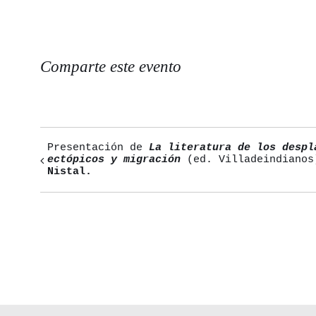
Comparte este evento
Presentación de
La literatura de los despl
Navegación
ectópicos y migración
(ed. Villadeindiano
Nistal.
del
Evento