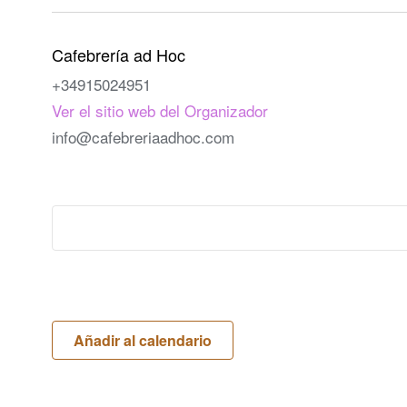
Cafebrería ad Hoc
+34915024951
Ver el sitio web del Organizador
info@cafebreriaadhoc.com
Añadir al calendario