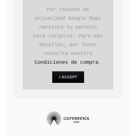
Por razones de
privacidad Google Maps
necesita tu permiso
para cargarse. Para más
detalles, por favor
consulta nuestra
Condiciones de compra
.
I ACCEPT