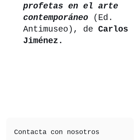
profetas en el arte
contemporáneo
(Ed.
Antimuseo), de
Carlos
Jiménez.
Contacta con nosotros