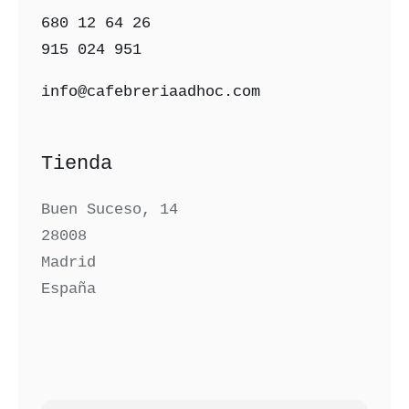
680 12 64 26‬
915 024 951‬
info@cafebreriaadhoc.com
Tienda
Buen Suceso, 14
28008
Madrid
España