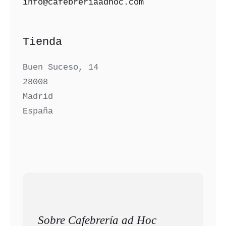
info@cafebreriaadhoc.com
Tienda
Buen Suceso, 14
28008
Madrid
España
Sobre Cafebrería ad Hoc