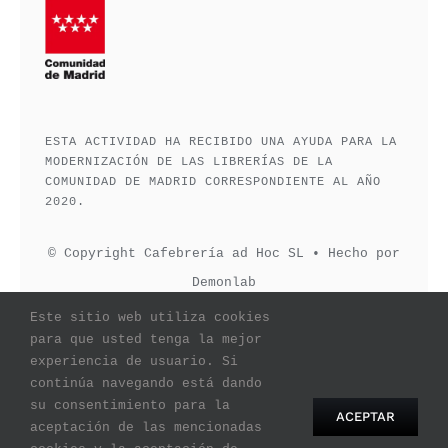
ESTA ACTIVIDAD HA RECIBIDO UNA AYUDA PARA LA
MODERNIZACIÓN DE LAS LIBRERÍAS DE LA
COMUNIDAD DE MADRID CORRESPONDIENTE AL AÑO
2020.
© Copyright Cafebrería ad Hoc SL • Hecho por
Demonlab
Este sitio web utiliza cookies
para que usted tenga la mejor
experiencia de usuario. Si
continúa navegando está dando
su consentimiento para la
ACEPTAR
aceptación de las mencionadas