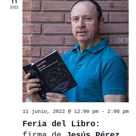
11
2022
11 junio, 2022 @ 12:00 pm
-
2:00 pm
Feria del Libro:
firma de
Jesús Pérez