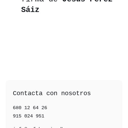
Sáiz
Contacta con nosotros
680 12 64 26‬
915 024 951‬