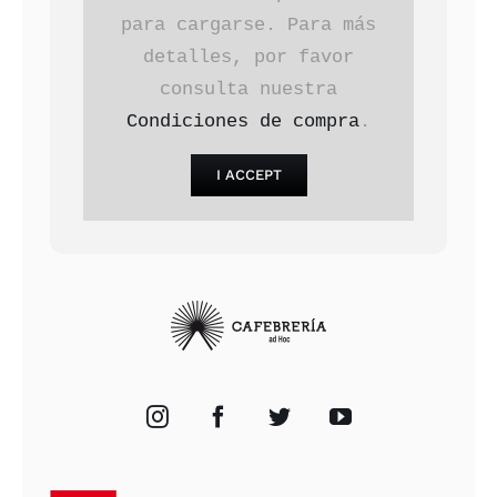
para cargarse. Para más
detalles, por favor
consulta nuestra
Condiciones de compra
.
I ACCEPT