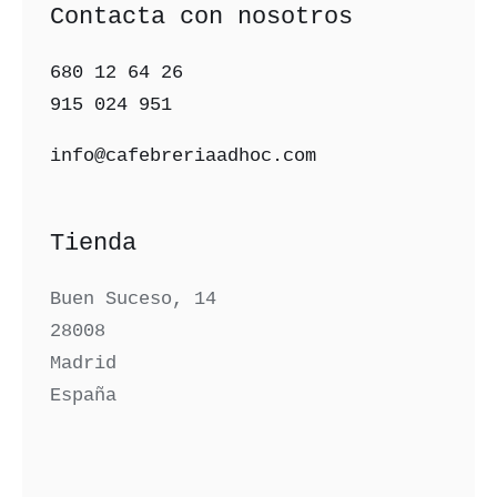
Contacta con nosotros
680 12 64 26‬
915 024 951‬
info@cafebreriaadhoc.com
Tienda
Buen Suceso, 14
28008
Madrid
España