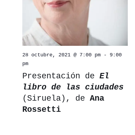
28 octubre, 2021 @ 7:00 pm
-
9:00
pm
Presentación de
El
libro de las ciudades
(Siruela), de
Ana
Rossetti