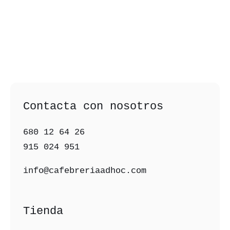
Contacta con nosotros
680 12 64 26‬
915 024 951‬
info@cafebreriaadhoc.com
Tienda