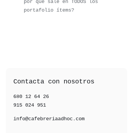
por qué sale en TODOS los
portafolio ítems?
Contacta con nosotros
680 12 64 26‬
915 024 951‬
info@cafebreriaadhoc.com