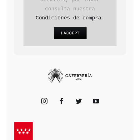
consulta nuestra
Condiciones de compra
.
I ACCEPT