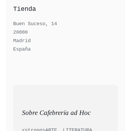
Tienda
Buen Suceso, 14
28008
Madrid
España
Sobre Cafebrería ad Hoc
<strong>ARTE. LITERATURA.