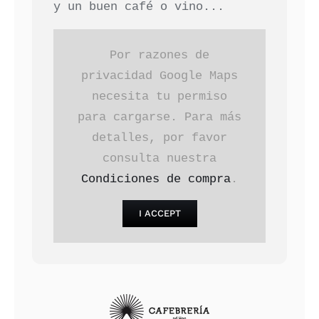
y un buen café o vino...
Por razones de
privacidad Google Maps
necesita tu permiso
para cargarse. Para más
detalles, por favor
consulta nuestra
Condiciones de compra
.
I ACCEPT