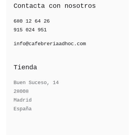
Contacta con nosotros
680 12 64 26‬
915 024 951‬
info@cafebreriaadhoc.com
Tienda
Buen Suceso, 14
28008
Madrid
España