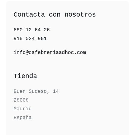
Contacta con nosotros
680 12 64 26‬
915 024 951‬
info@cafebreriaadhoc.com
Tienda
Buen Suceso, 14
28008
Madrid
España