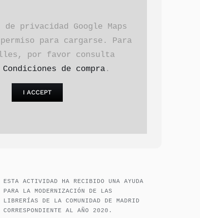
s de privacidad Google Maps
 permiso para cargarse. Para
lles, por favor consulta
a
Condiciones de compra
.
I ACCEPT
ESTA ACTIVIDAD HA RECIBIDO UNA AYUDA
PARA LA MODERNIZACIÓN DE LAS
LIBRERÍAS DE LA COMUNIDAD DE MADRID
CORRESPONDIENTE AL AÑO 2020.