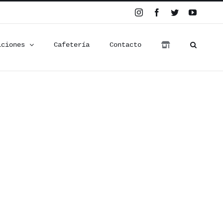
Instagram
Facebook
Twitter
YouTub
iciones
Cafetería
Contacto