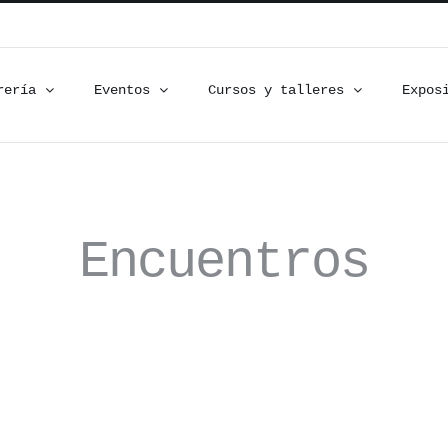
rería
Eventos
Cursos y talleres
Expos
Encuentros
Maestro de Lobos.