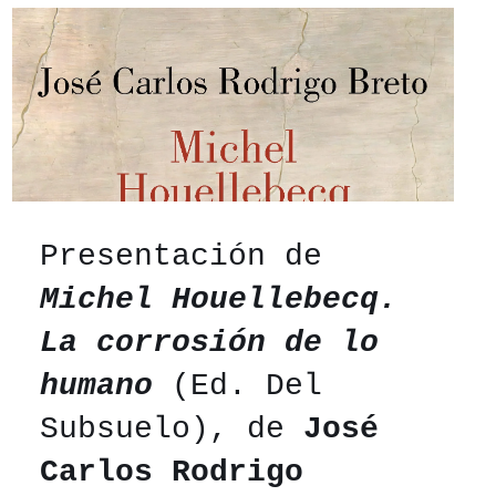
Presentación de
Michel Houellebecq.
La corrosión de lo
humano
(Ed. Del
Subsuelo), de
José
Carlos Rodrigo
no