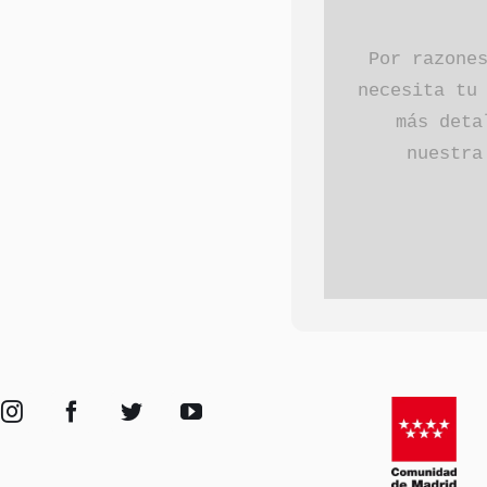
Por razone
necesita tu
más deta
nuestr