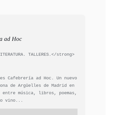
ía ad Hoc
LITERATURA. TALLERES.</strong>
 es Cafebrería ad Hoc. Un nuevo
zona de Argüelles de Madrid en
e entre música, libros, poemas,
 o vino...