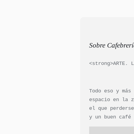
Sobre Cafebrer
<strong>ARTE. 
Todo eso y más
espacio en la 
el que perders
y un buen café