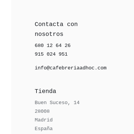
Contacta con
nosotros
680 12 64 26‬
915 024 951‬
info@cafebreriaadhoc.com
Tienda
Buen Suceso, 14
28008
Madrid
España