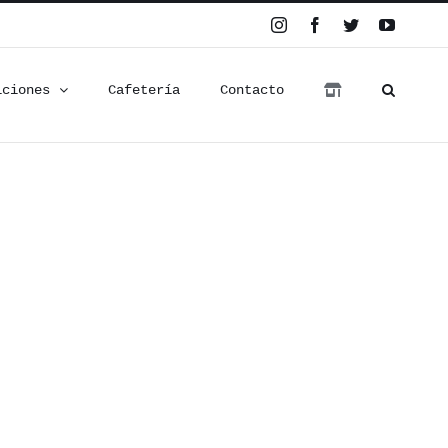
Instagram
Facebook
Twitter
YouTub
iciones
Cafetería
Contacto