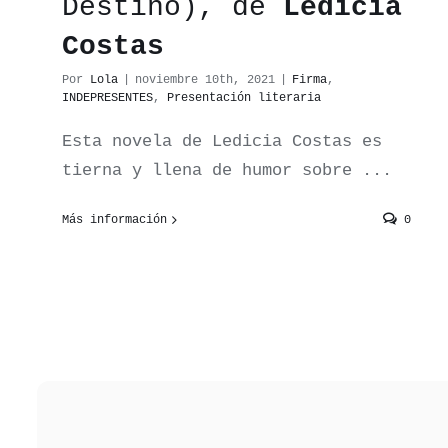
Destino), de
Ledicia
Costas
Por
Lola
|
noviembre 10th, 2021
|
Firma
,
INDEPRESENTES
,
Presentación literaria
Esta novela de Ledicia Costas es
tierna y llena de humor sobre ...
Más información
0