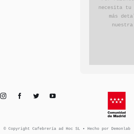
necesita tu
más deta
nuestr
© Copyright Cafebrería ad Hoc SL • Hecho por Demonlab