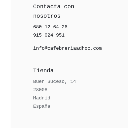
Contacta con
nosotros
680 12 64 26‬
915 024 951‬
info@cafebreriaadhoc.com
Tienda
Buen Suceso, 14
28008
Madrid
España