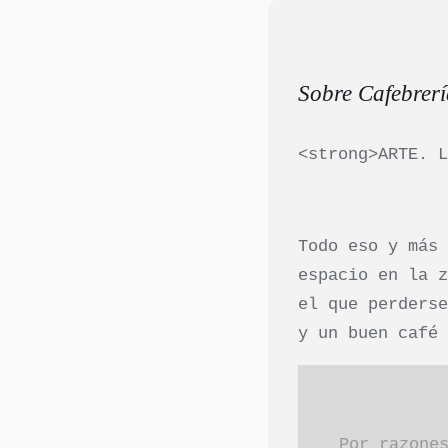
Sobre Cafebrer
<strong>ARTE. 
Todo eso y más
espacio en la 
el que perders
y un buen café
Por razone