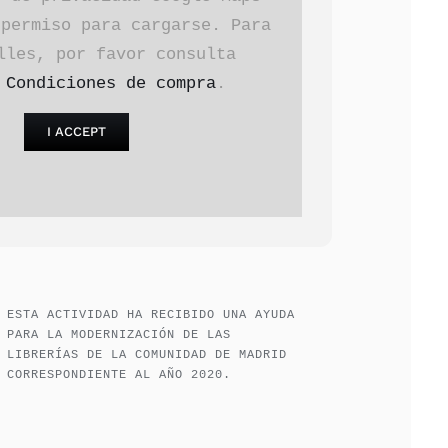
 permiso para cargarse. Para
lles, por favor consulta
a
Condiciones de compra
.
I ACCEPT
ESTA ACTIVIDAD HA RECIBIDO UNA AYUDA
PARA LA MODERNIZACIÓN DE LAS
LIBRERÍAS DE LA COMUNIDAD DE MADRID
CORRESPONDIENTE AL AÑO 2020.