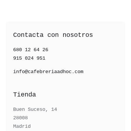
Contacta con nosotros
680 12 64 26‬
915 024 951‬
info@cafebreriaadhoc.com
Tienda
Buen Suceso, 14
28008
Madrid