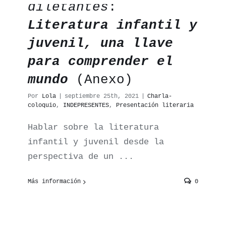
diletantes
:
Literatura infantil y
juvenil, una llave
para comprender el
mundo
(Anexo)
Por
Lola
|
septiembre 25th, 2021
|
Charla-
coloquio
,
INDEPRESENTES
,
Presentación literaria
Hablar sobre la literatura
infantil y juvenil desde la
perspectiva de un ...
Más información
0