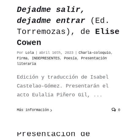
Dejadme salir,
dejadme entrar
(Ed.
Torremozas), de
Elise
Cowen
Por
Lola
|
abril 16th, 2023
|
Charla-coloquio
,
Firma
,
INDEPRESENTES
,
Poesía
,
Presentación
literaria
Edición y traducción de Isabel
Castelao-Gómez. Presentarán el
acto Eulalia Piñero Gil, ...
Más información
0
Presentación de