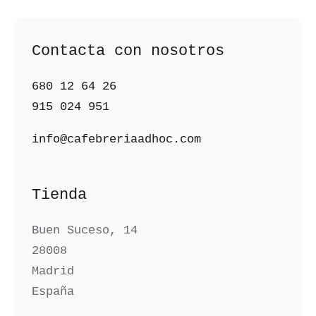
Contacta con nosotros
680 12 64 26‬
915 024 951‬
info@cafebreriaadhoc.com
Tienda
Buen Suceso, 14
28008
Madrid
España