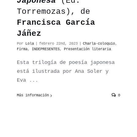
Japonesa
(Ed.
Torremozas), de
Francisca García
Jáñez
Por
Lola
|
febrero 22nd, 2023
|
Charla-coloquio
,
Firma
,
INDEPRESENTES
,
Presentación literaria
Esta trilogía de poesía japonesa
está ilustrada por Ana Soler y
Eva ...
Más información
0