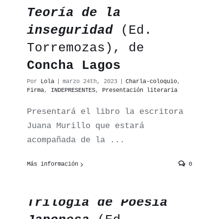
Teoría de la
inseguridad
(Ed.
Torremozas), de
Concha Lagos
Por
Lola
|
marzo 24th, 2023
|
Charla-coloquio
,
Firma
,
INDEPRESENTES
,
Presentación literaria
Presentará el libro la escritora
Juana Murillo que estará
acompañada de la ...
Más información
0
Presentación de la
Trilogía de Poesía