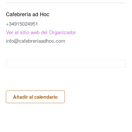
Cafebrería ad Hoc
+34915024951
Ver el sitio web del Organizador
info@cafebreriaadhoc.com
Añadir al calendario