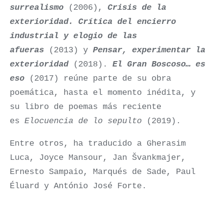
surrealismo
(2006),
Crisis de la
exterioridad. Crítica del encierro
industrial y elogio de las
afueras
(2013) y
Pensar, experimentar la
exterioridad
(2018).
El Gran Boscoso… es
eso
(2017) reúne parte de su obra
poemática, hasta el momento inédita, y
su libro de poemas más reciente
es
Elocuencia de lo sepulto
(2019).
Entre otros, ha traducido a Gherasim
Luca, Joyce Mansour, Jan Švankmajer,
Ernesto Sampaio, Marqués de Sade, Paul
Éluard y António José Forte.