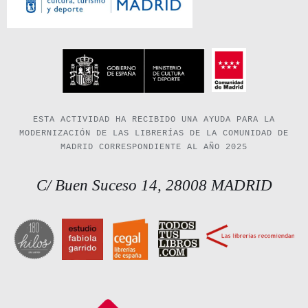
ESTA ACTIVIDAD HA RECIBIDO UNA AYUDA PARA LA
MODERNIZACIÓN DE LAS LIBRERÍAS DE LA COMUNIDAD DE
MADRID CORRESPONDIENTE AL AÑO 2025
C/ Buen Suceso 14, 28008 MADRID