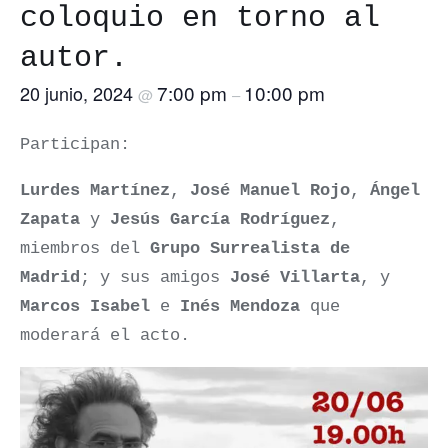
coloquio en torno al
autor.
7:00 pm
10:00 pm
20 junio, 2024
@
–
Participan:
Lurdes Martínez
,
José Manuel Rojo
,
Ángel
Zapata
y
Jesús García Rodríguez
,
miembros del
Grupo Surrealista de
Madrid
; y sus amigos
José Villarta
, y
Marcos Isabel
e
Inés Mendoza
que
moderará el acto.