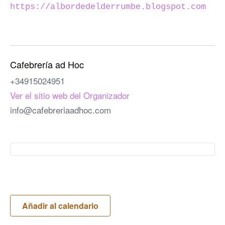
https://albordedelderrumbe.blogspot.com
Cafebrería ad Hoc
+34915024951
Ver el sitio web del Organizador
info@cafebreriaadhoc.com
Añadir al calendario