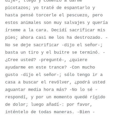
dije-; llegó y comenzó a darme
picotazos; yo traté de espantarlo y
hasta pensé torcerle el pescuezo, pero
estos animales son muy salvajes y quería
írseme a la cara. Decidí sacrificar mis
pies; ahora casi me los ha destrozado. -
No se deje sacrificar -dijo el señor-;
basta un tiro y el buitre se terminó. -
¿Cree usted? -pregunté-, ¿quiere
ayudarme en este trance? -Con mucho
gusto -dijo el señor-; sólo tengo ir a
casa a buscar el revólver, ¿podrá usted
aguantar media hora más? -No lo sé -
respondí, y por un momento quedé rígido
de dolor; luego añadí-: por favor,
inténtelo de todas maneras. -Bien -