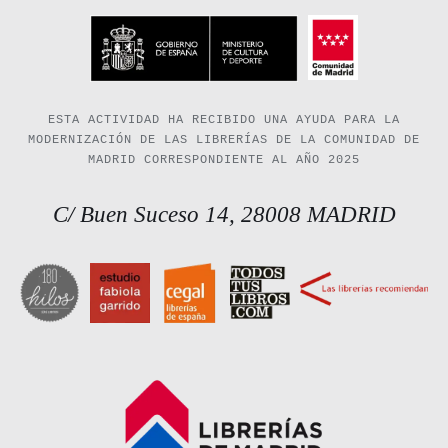
ESTA ACTIVIDAD HA RECIBIDO UNA AYUDA PARA LA
MODERNIZACIÓN DE LAS LIBRERÍAS DE LA COMUNIDAD DE
MADRID CORRESPONDIENTE AL AÑO 2025
C/ Buen Suceso 14, 28008 MADRID