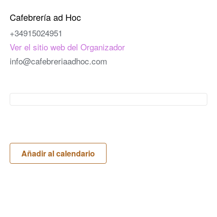
Cafebrería ad Hoc
+34915024951
Ver el sitio web del Organizador
info@cafebreriaadhoc.com
Añadir al calendario