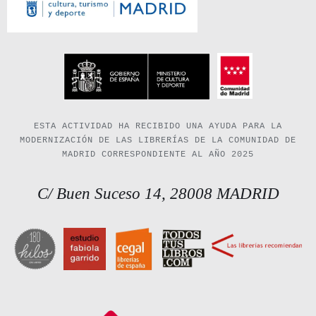
ESTA ACTIVIDAD HA RECIBIDO UNA AYUDA PARA LA
MODERNIZACIÓN DE LAS LIBRERÍAS DE LA COMUNIDAD DE
MADRID CORRESPONDIENTE AL AÑO 2025
C/ Buen Suceso 14, 28008 MADRID