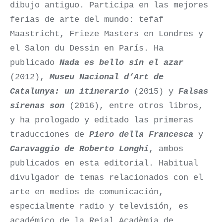
dibujo antiguo. Participa en las mejores
ferias de arte del mundo: tefaf
Maastricht, Frieze Masters en Londres y
el Salon du Dessin en París. Ha
publicado
Nada es bello sin el aza
r
(2012),
Museu Nacional d’Art de
Catalunya: un itinerario
(2015) y
Falsas
sirenas son
(2016), entre otros libros,
y ha prologado y editado las primeras
traducciones de
Piero della Francesca
y
Caravaggio de Roberto Longhi
, ambos
publicados en esta editorial. Habitual
divulgador de temas relacionados con el
arte en medios de comunicación,
especialmente radio y televisión, es
académico de la Reial Acadèmia de