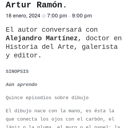
Artur Ramón
.
7:00 pm
9:00 pm
18 enero, 2024
@
–
El autor conversará con
Alejandro Martínez
, doctor en
Historia del Arte, galerista
y editor.
SINOPSIS
Aún aprendo
Quince episodios sobre dibujo
El dibujo nace con la mano, es ésta la
que conecta los ojos con el carbón, el
lápiz o la pluma, el muro o el papel: la