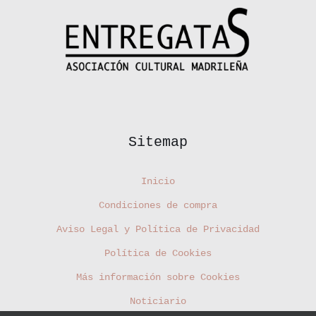
Sitemap
Inicio
Condiciones de compra
Aviso Legal y Política de Privacidad
Política de Cookies
Más información sobre Cookies
Noticiario