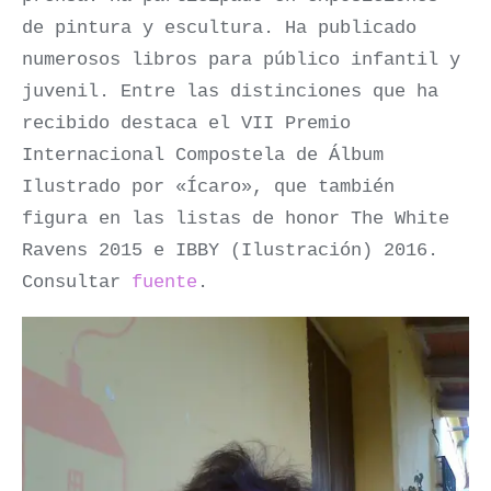
de pintura y escultura. Ha publicado
numerosos libros para público infantil y
juvenil. Entre las distinciones que ha
recibido destaca el VII Premio
Internacional Compostela de Álbum
Ilustrado por «Ícaro», que también
figura en las listas de honor The White
Ravens 2015 e IBBY (Ilustración) 2016.
Consultar
fuente
.