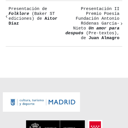
Presentación de
Presentación II
Navegación
Folklore
(Baker ST
Premio Poesía
ediciones) de
Aitor
Fundación Antonio
del
Díaz
Ródenas García-
Nieto
Un amor para
Evento
después
(Pre-textos),
de
Juan Almagro