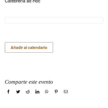
Cafebrería ad Hoc
Añadir al calendario
Comparte este evento
Facebook
Twitter
Reddit
LinkedIn
WhatsApp
Pinterest
Correo
electrónico