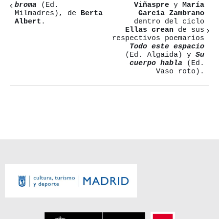
broma
(Ed.
Viñaspre
y
María
del
Milmadres), de
Berta
García Zambrano
Albert
.
dentro del ciclo
Evento
Ellas crean
de sus
respectivos poemarios
Todo este espacio
(Ed. Algaida) y
Su
cuerpo habla
(Ed.
Vaso roto).