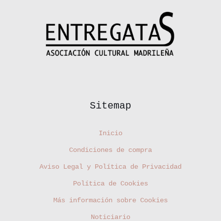
Sitemap
Inicio
Condiciones de compra
Aviso Legal y Política de Privacidad
Política de Cookies
Más información sobre Cookies
Noticiario