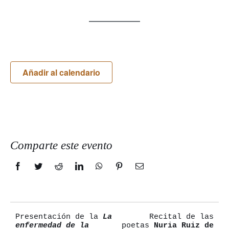
Añadir al calendario
Comparte este evento
Facebook
Twitter
Reddit
LinkedIn
WhatsApp
Pinterest
Correo
electrónico
Presentación de la
La
Recital de las
Navegación
enfermedad de la
poetas
Nuria Ruiz de