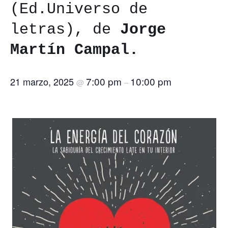
(Ed.Universo de
letras), de
Jorge
Martín Campal.
7:00 pm
10:00 pm
21 marzo, 2025
@
–