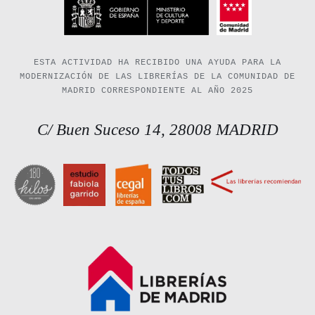
ESTA ACTIVIDAD HA RECIBIDO UNA AYUDA PARA LA
MODERNIZACIÓN DE LAS LIBRERÍAS DE LA COMUNIDAD DE
MADRID CORRESPONDIENTE AL AÑO 2025
C/ Buen Suceso 14, 28008 MADRID