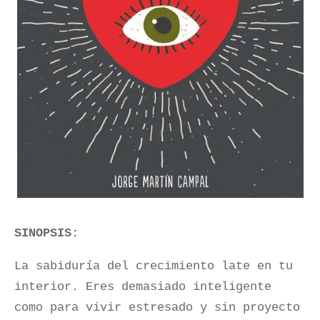
SINOPSIS:
La sabiduría del crecimiento late en tu
interior. Eres demasiado inteligente
como para vivir estresado y sin proyecto