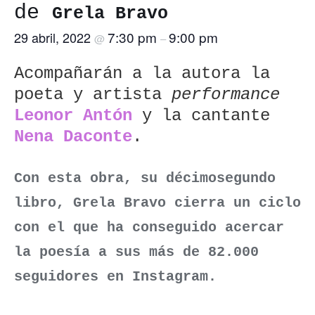
de
Grela Bravo
7:30 pm
9:00 pm
29 abril, 2022
@
–
Acompañarán a la autora la
poeta y artista
performance
Leonor Antón
y la cantante
Nena Daconte
.
Con esta obra, su décimosegundo
libro,
Grela Bravo
cierra un ciclo
con el que ha conseguido acercar
la poesía a sus más de 82.000
seguidores en Instagram.