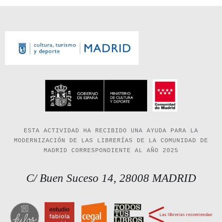
ESTA ACTIVIDAD HA RECIBIDO UNA AYUDA PARA LA
MODERNIZACIÓN DE LAS LIBRERÍAS DE LA COMUNIDAD DE
MADRID CORRESPONDIENTE AL AÑO 2025
C/ Buen Suceso 14, 28008 MADRID