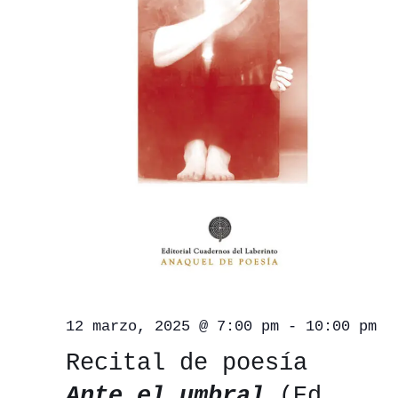
12 marzo, 2025 @ 7:00 pm
-
10:00 pm
Recital de poesía
Ante el umbral
(Ed.