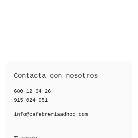
Contacta con nosotros
680 12 64 26‬
915 024 951‬
info@cafebreriaadhoc.com