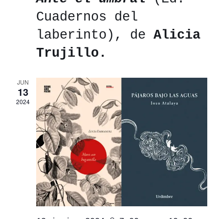
Cuadernos del
laberinto), de
Alicia
Trujillo.
JUN
13
2024