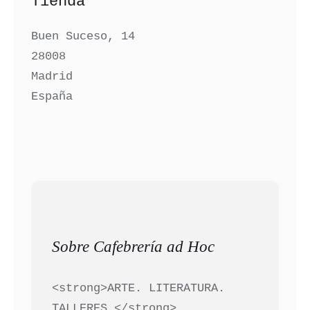
Tienda
Buen Suceso, 14
28008
Madrid
España
Sobre Cafebrería ad Hoc
<strong>ARTE. LITERATURA.
TALLERES.</strong>