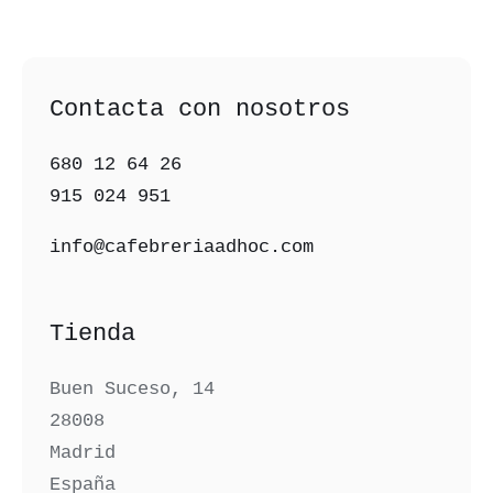
Contacta con nosotros
680 12 64 26‬
915 024 951‬
info@cafebreriaadhoc.com
Tienda
Buen Suceso, 14
28008
Madrid
España