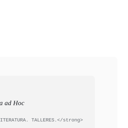
ía ad Hoc
LITERATURA. TALLERES.</strong>