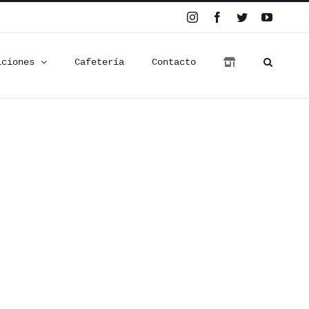
Instagram
Facebook
Twitter
YouTub
iciones
Cafetería
Contacto