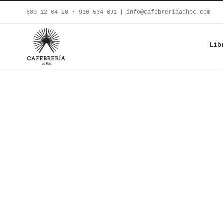
Saltar
680 12 64 26‬ • 910 534 691
|
info@cafebreriaadhoc.com
al
contenido
Lib