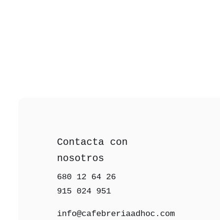
Contacta con
nosotros
680 12 64 26‬
915 024 951‬
info@cafebreriaadhoc.com