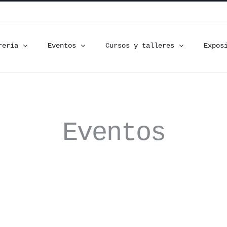
rería
Eventos
Cursos y talleres
Expos
Eventos