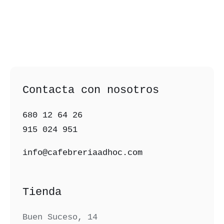
Contacta con nosotros
680 12 64 26‬
915 024 951‬
info@cafebreriaadhoc.com
Tienda
Buen Suceso, 14