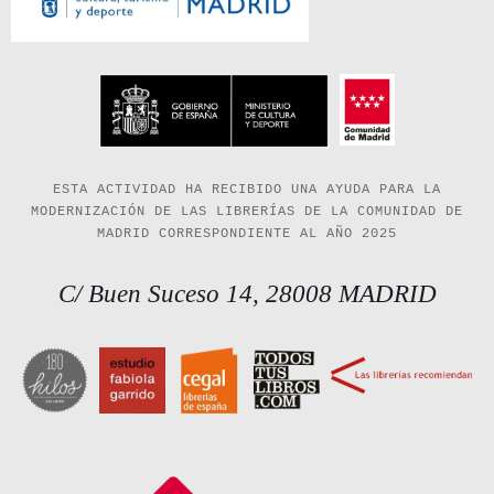
ESTA ACTIVIDAD HA RECIBIDO UNA AYUDA PARA LA
MODERNIZACIÓN DE LAS LIBRERÍAS DE LA COMUNIDAD DE
MADRID CORRESPONDIENTE AL AÑO 2025
C/ Buen Suceso 14, 28008 MADRID