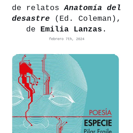
de relatos
Anatomía del
desastre
(Ed. Coleman),
de
Emilia Lanzas
.
febrero 7th, 2024