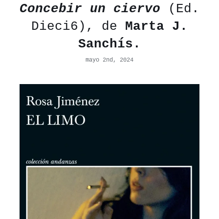
Concebir un ciervo
(Ed.
Dieci6), de
Marta J.
Sanchís.
mayo 2nd, 2024