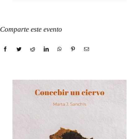
Comparte este evento
Facebook
Twitter
Reddit
LinkedIn
WhatsApp
Pinterest
Correo
electrónico