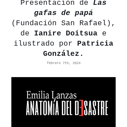
Presentación de
Las
gafas de papá
(Fundación San Rafael),
de
Ianire Doitsua
e
ilustrado por
Patricia
González.
febrero 7th, 2024