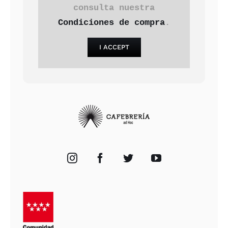
consulta nuestra
Condiciones de compra
.
I ACCEPT