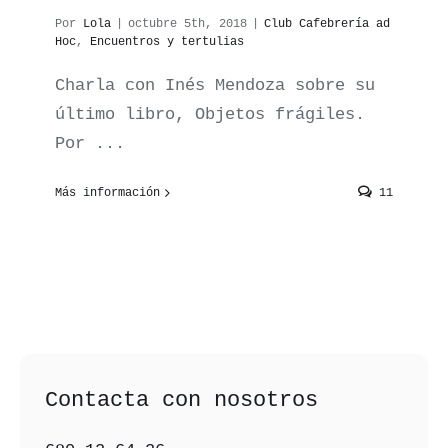
Por
Lola
|
octubre 5th, 2018
|
Club Cafebrería ad
Hoc
,
Encuentros y tertulias
Charla con Inés Mendoza sobre su
último libro, Objetos frágiles.
Por ...
Más información
11
Contacta con nosotros