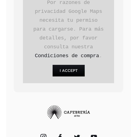
Por razones de
privacidad Google Maps
necesita tu permiso
para cargarse. Para más
detalles, por favor
consulta nuestra
Condiciones de compra
.
I ACCEPT