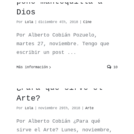
pone mantequilla a
Dios
Por
Lola
|
diciembre 4th, 2018
|
Cine
Por Alberto Cobián Pozuelo,
martes 27, noviembre. Tengo que
escribir un post ...
Más información
10
¿Para qué sirve el
Arte?
Por
Lola
|
noviembre 29th, 2018
|
Arte
Por Alberto Cobián ¿Para qué
sirve el Arte? Lunes, noviembre,