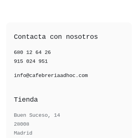
Contacta con nosotros
680 12 64 26‬
915 024 951‬
info@cafebreriaadhoc.com
Tienda
Buen Suceso, 14
28008
Madrid