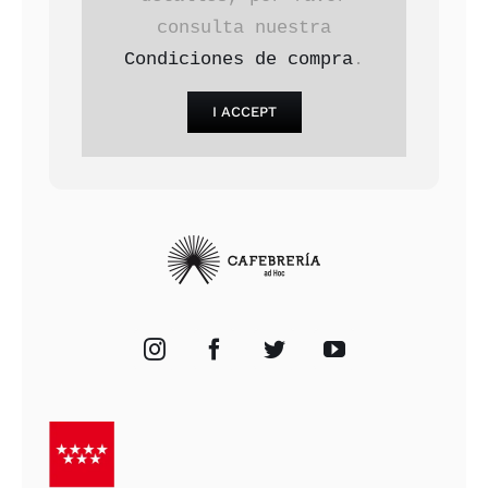
consulta nuestra
Condiciones de compra
.
I ACCEPT