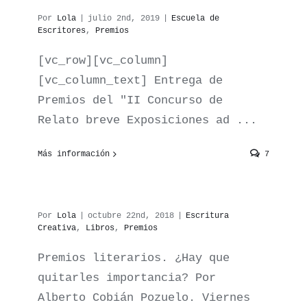
Por
Lola
|
julio 2nd, 2019
|
Escuela de
Escritores
,
Premios
[vc_row][vc_column]
[vc_column_text] Entrega de
Premios del "II Concurso de
Relato breve Exposiciones ad ...
Premios literarios.
Más información
7
¿Hay que quitarles
importancia?
Por
Lola
|
octubre 22nd, 2018
|
Escritura
Creativa
,
Libros
,
Premios
Premios literarios. ¿Hay que
quitarles importancia? Por
Alberto Cobián Pozuelo. Viernes