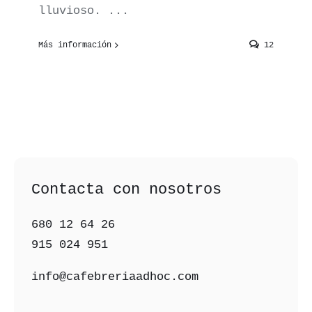
lluvioso. ...
Más información
12
Contacta con nosotros
680 12 64 26‬
915 024 951‬
info@cafebreriaadhoc.com