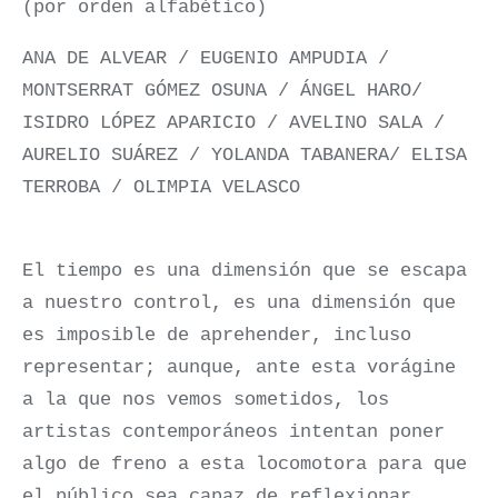
(por orden alfabético)
ANA DE ALVEAR / EUGENIO AMPUDIA /
MONTSERRAT GÓMEZ OSUNA / ÁNGEL HARO/
ISIDRO LÓPEZ APARICIO / AVELINO SALA /
AURELIO SUÁREZ / YOLANDA TABANERA/ ELISA
TERROBA / OLIMPIA VELASCO
El tiempo es una dimensión que se escapa
a nuestro control, es una dimensión que
es imposible de aprehender, incluso
representar; aunque, ante esta vorágine
a la que nos vemos sometidos, los
artistas contemporáneos intentan poner
algo de freno a esta locomotora para que
el público sea capaz de reflexionar