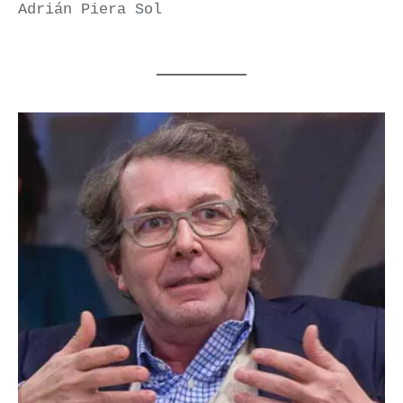
Adrián Piera Sol