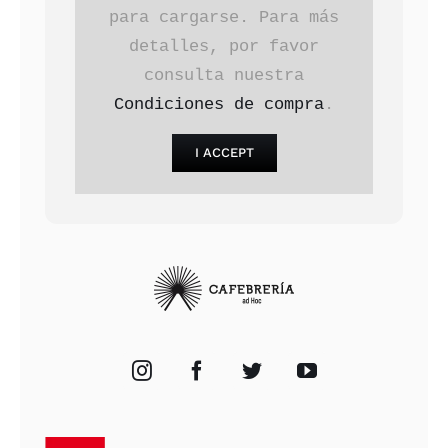
para cargarse. Para más
detalles, por favor
consulta nuestra
Condiciones de compra
.
I ACCEPT