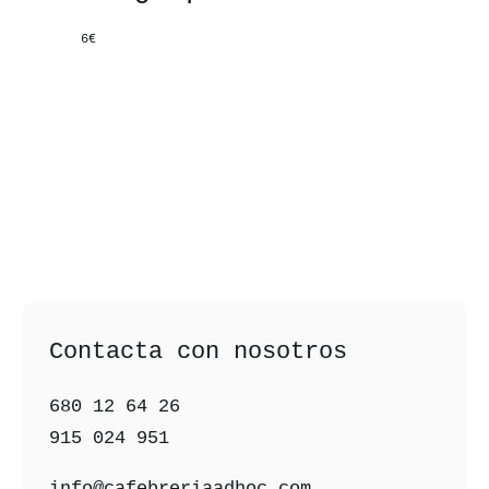
6€
Contacta con nosotros
680 12 64 26‬
915 024 951‬
info@cafebreriaadhoc.com