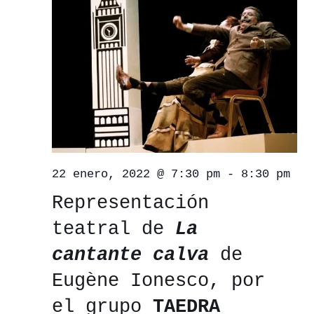
22 enero, 2022 @ 7:30 pm
-
8:30 pm
Representación
teatral de
La
cantante calva
de
Eugène Ionesco, por
el grupo
TAEDRA