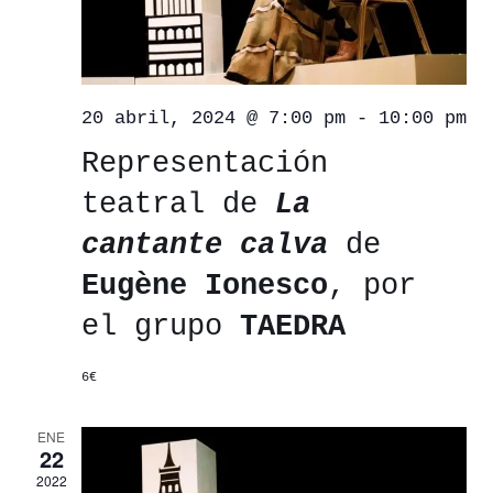
20 abril, 2024 @ 7:00 pm
-
10:00 pm
Representación
teatral de
La
cantante calva
de
Eugène Ionesco
, por
el grupo
TAEDRA
6€
ENE
22
2022