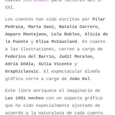
nuevas
Sherezades
para lectores del s.
XXI.
Los cuentos han sido escritos por
Pilar
Pedraza, Marta Sanz, Natalia Carrero,
Amparo Montejano, Lola Robles, Alicia de
la Fuente
y
Elisa McCausland
. En cuanto
a las ilustraciones, corren a cargo de
Federico del Barrio, Judit Morales,
Adrià Gòdia, Xulia Vicente
y
Graphiclassic
. El espectacular diseño
gráfico corre a cargo de
João Kol
.
Este libro enriquece el imaginario de
Las 1001 noches
con un aspecto gráfico
que ha sido especialmente ajustado de
acuerdo a la naturaleza de cada cuento.