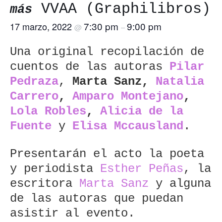
VVAA (Graphilibros)
más
7:30 pm
9:00 pm
17 marzo, 2022
@
–
Una original recopilación de
cuentos de las autoras
Pilar
Pedraza
,
Marta Sanz,
Natalia
Carrero
,
Amparo Montejano
,
Lola Robles
,
Alicia de la
Fuente
y
Elisa Mccausland
.
Presentarán el acto la poeta
y periodista
Esther Peñas
, la
escritora
Marta Sanz
y alguna
de las autoras que puedan
asistir al evento.