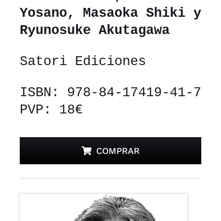
Yosano, Masaoka Shiki y
Ryunosuke Akutagawa
Satori Ediciones
ISBN: 978-84-17419-41-7
PVP: 18€
COMPRAR