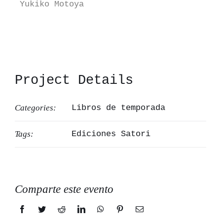
Yukiko Motoya
Project Details
Categories:
Libros de temporada
Tags:
Ediciones Satori
Comparte este evento
Facebook
Twitter
Reddit
LinkedIn
WhatsApp
Pinterest
Correo
electrónico