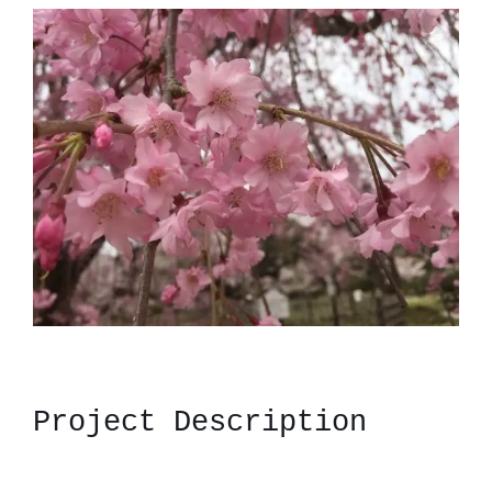
View
Larger
Image
Project Description