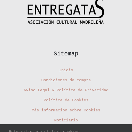
Sitemap
Inicio
Condiciones de compra
Aviso Legal y Política de Privacidad
Política de Cookies
Más información sobre Cookies
Noticiario
Contacto
Este sitio web utiliza cookies