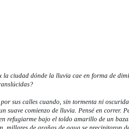
 la ciudad dónde la lluvia cae en forma de dim
ranslúcidas?
por sus calles cuando, sin tormenta ni oscurida
un suave comienzo de lluvia. Pensé en correr. P
en refugiarme bajo el toldo amarillo de un baza
ón, millares de arañas de agua se precipitaron d