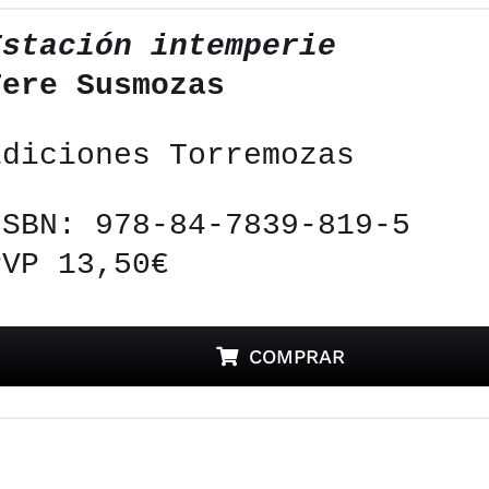
Estación intemperie
Tere Susmozas
Ediciones Torremozas
ISBN: 978-84-7839-819-5
PVP 13,50€
COMPRAR