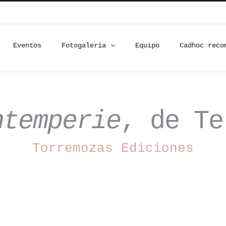
Eventos
Fotogalería
Equipo
Cadhoc reco
ntemperie
, de Te
Torremozas Ediciones