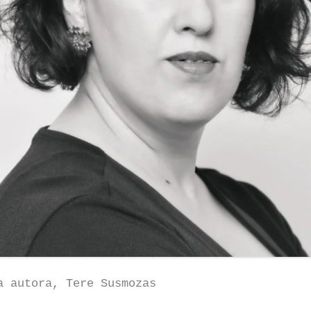
a autora, Tere Susmozas