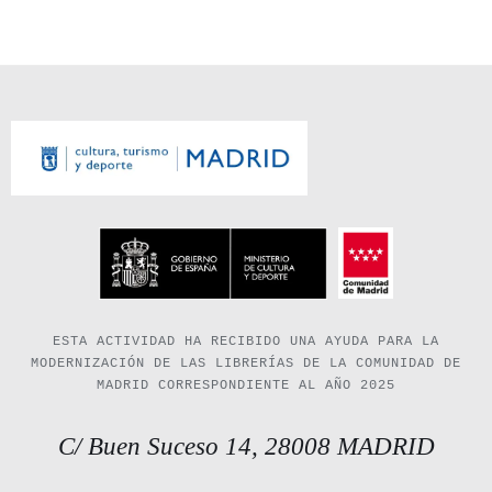
ESTA ACTIVIDAD HA RECIBIDO UNA AYUDA PARA LA
MODERNIZACIÓN DE LAS LIBRERÍAS DE LA COMUNIDAD DE
MADRID CORRESPONDIENTE AL AÑO 2025
C/ Buen Suceso 14, 28008 MADRID