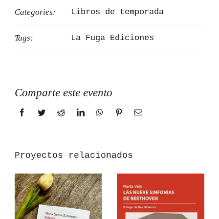
Categories:
Libros de temporada
Tags:
La Fuga Ediciones
Comparte este evento
Facebook
Twitter
Reddit
LinkedIn
WhatsApp
Pinterest
Correo
electrónico
Proyectos relacionados