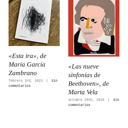
«Esta ira», de
María García
«Las nueve
Zambrano
sinfonías de
febrero 3rd, 2023
|
Sin
Beethoven», de
comentarios
Marta Vela
octubre 29th, 2020
|
Sin
comentarios