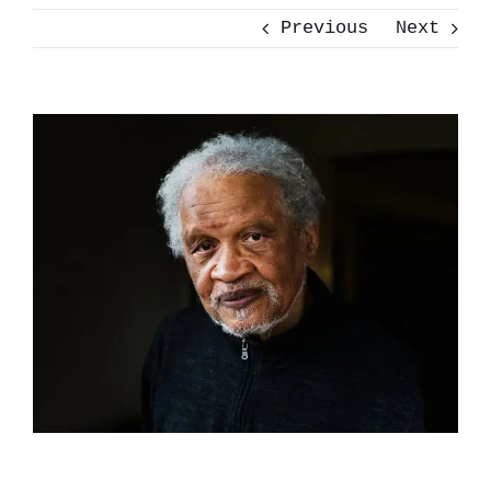
Previous
Next
View
Larger
Image