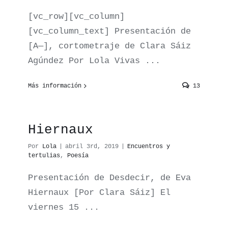
[vc_row][vc_column]
[vc_column_text] Presentación de
[A—], cortometraje de Clara Sáiz
Agúndez Por Lola Vivas ...
Más información
13
Presentación de
“Desdecir” de Eva
Hiernaux
Por
Lola
|
abril 3rd, 2019
|
Encuentros y
tertulias
,
Poesía
Presentación de Desdecir, de Eva
Hiernaux [Por Clara Sáiz] El
viernes 15 ...