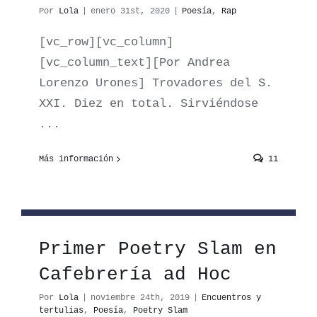
Por
Lola
|
enero 31st, 2020
|
Poesía
,
Rap
[vc_row][vc_column]
[vc_column_text][Por Andrea
Lorenzo Urones] Trovadores del S.
XXI. Diez en total. Sirviéndose
...
Más información
11
Primer Poetry Slam en
Cafebrería ad Hoc
Por
Lola
|
noviembre 24th, 2019
|
Encuentros y
tertulias
,
Poesía
,
Poetry Slam