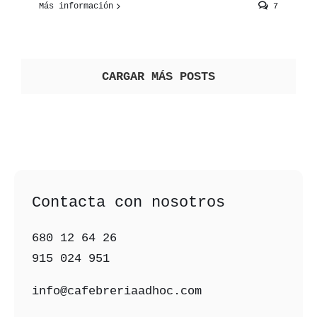
Más información
7
CARGAR MÁS POSTS
Contacta con nosotros
680 12 64 26‬
915 024 951‬
info@cafebreriaadhoc.com