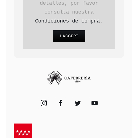
detalles, por favor
consulta nuestra
Condiciones de compra
.
I ACCEPT