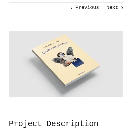
Previous
Next
View
Larger
Image
Project Description