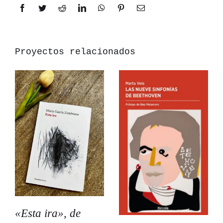
Facebook
Twitter
Reddit
LinkedIn
WhatsApp
Pinterest
Correo
electrónico
Proyectos relacionados
«Esta ira», de