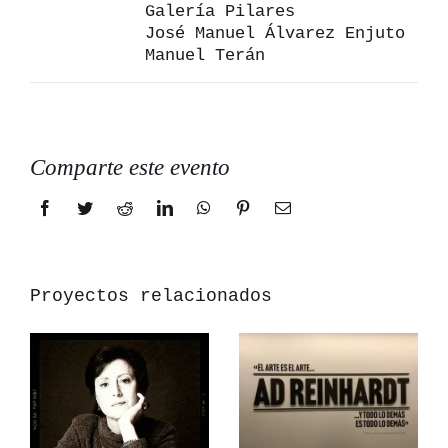
Galería Pilares
José Manuel Álvarez Enjuto
Manuel Terán
Comparte este evento
Facebook
Twitter
Reddit
LinkedIn
WhatsApp
Pinterest
Correo
electrónico
Proyectos relacionados