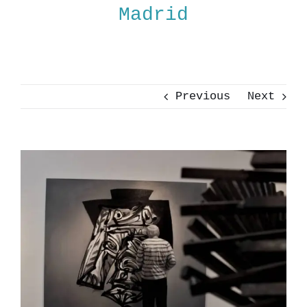
Madrid
Previous
Next
View
Larger
Image