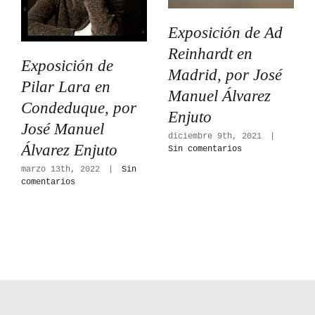
Exposición de Ad
Reinhardt en
Exposición de
Madrid, por José
Pilar Lara en
Manuel Álvarez
Condeduque, por
Enjuto
José Manuel
diciembre 9th, 2021
|
Álvarez Enjuto
Sin comentarios
marzo 13th, 2022
|
Sin
comentarios