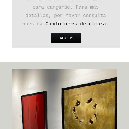
para cargarse. Para más
detalles, por favor consulta
nuestra
Condiciones de compra
.
I ACCEPT