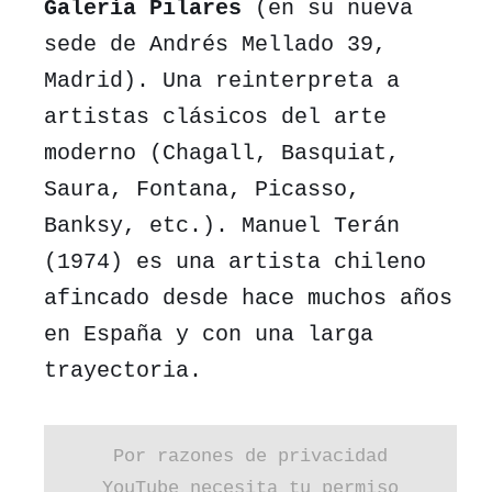
Galería Pilares
(en su nueva
sede de Andrés Mellado 39,
Madrid). Una reinterpreta a
artistas clásicos del arte
moderno (Chagall, Basquiat,
Saura, Fontana, Picasso,
Banksy, etc.). Manuel Terán
(1974) es una artista chileno
afincado desde hace muchos años
en España y con una larga
trayectoria.
Por razones de privacidad
YouTube necesita tu permiso